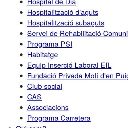
Hospital de Dia
Hospitalització d'aguts
Hospitalització subaguts
Servei de Rehabilitació Comun
Programa PSI
Habitatge
Equip Inserció Laboral EIL
Fundació Privada Molí d'en Pui
Club social
CAS
Associacions
Programa Carretera