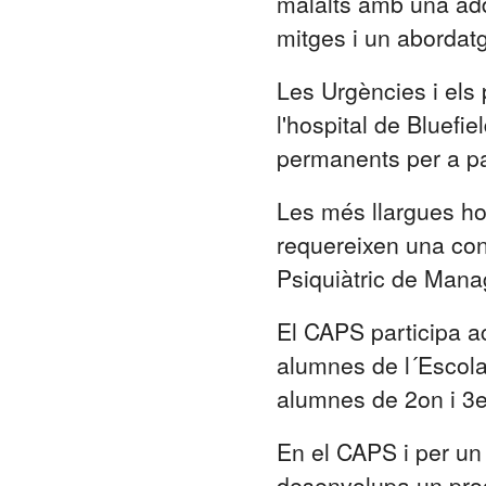
malalts amb una add
mitges i un abordatg
Les Urgències i els 
l'hospital de Bluefie
permanents per a pa
Les més llargues hos
requereixen una con
Psiquiàtric de Mana
El CAPS participa a
alumnes de l´Escola
alumnes de 2on i 3e
En el CAPS i per un
desenvolupa un prog