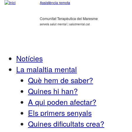
Assistència remota
Comunitat Terapèutica del Maresme
serveis salut mental | salutmental.cat
Notícies
La malaltia mental
Què hem de saber?
Quines hi han?
A qui poden afectar?
Els primers senyals
Quines dificultats crea?