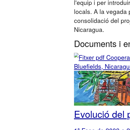
l'equip i per introdu
locals. A la vegada p
consolidació del pro
Nicaragua.
Documents i e
Cooperac
Bluefields, Nicarag
Evolució del 