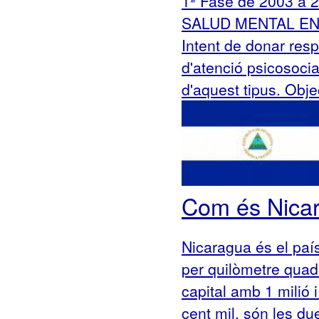
1ª Fase de 2003 a 2
SALUD MENTAL EN
Intent de donar resp
d'atenció psicosocia
d'aquest tipus. Objec
Com és Nica
Nicaragua és el país
per quilòmetre quadr
capital amb 1 milió
cent mil, són les due