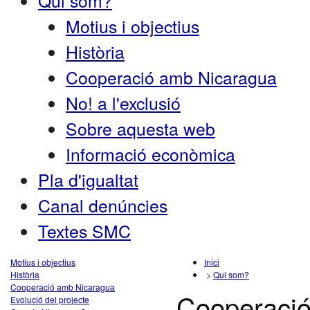
Qui som?
Motius i objectius
Història
Cooperació amb Nicaragua
No! a l'exclusió
Sobre aquesta web
Informació econòmica
Pla d'igualtat
Canal denúncies
Textes SMC
Motius i objectius
Inici
Història
>
Qui som?
Cooperació amb Nicaragua
Cooperaci
Evolució del projecte