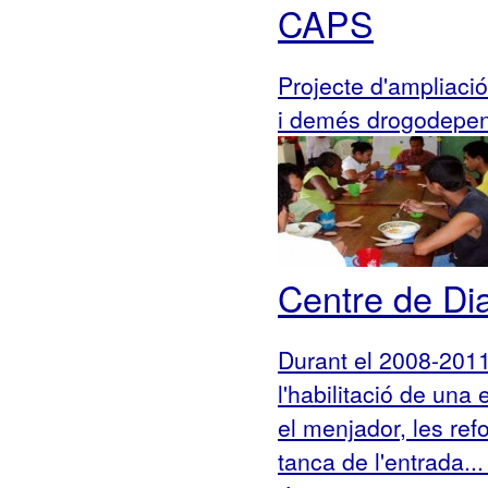
CAPS
Projecte d'ampliació
i demés drogodepe
Centre de Di
Durant el 2008-2011 
l'habilitació de una
el menjador, les ref
tanca de l'entrada.