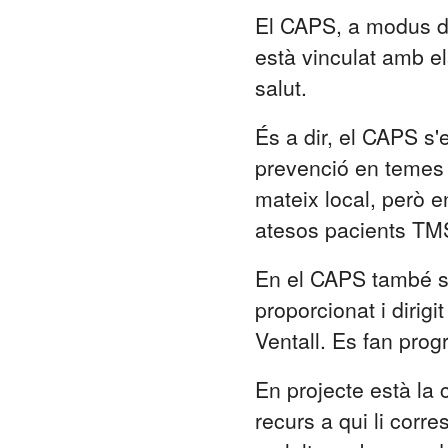
El CAPS, a modus d'u
està vinculat amb e
salut.
És a dir, el CAPS s
prevenció en temes c
mateix local, però e
atesos pacients TMS 
En el CAPS també s
proporcionat i dirig
Ventall. Es fan pro
En projecte està la 
recurs a qui li corr