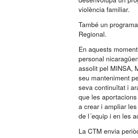
violència familiar.
També un programa d
Regional.
En aquests moments,
personal nicaragüen
assolit pel MINSA, M
seu manteniment per 
seva continuïtat i a
que les aportacions
a crear i ampliar le
de l´equip i en les a
La CTM envia periòd