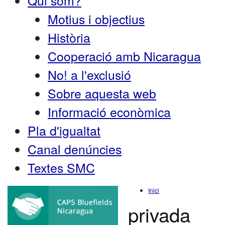
Qui som?
Motius i objectius
Història
Cooperació amb Nicaragua
No! a l'exclusió
Sobre aquesta web
Informació econòmica
Pla d'igualtat
Canal denúncies
Textes SMC
Inici
privada