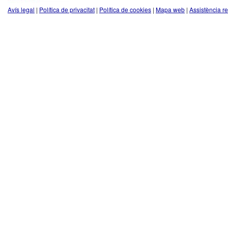
Avís legal
|
Política de privacitat
|
Política de cookies
|
Mapa web
|
Assistència r