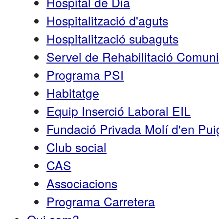
Hospital de Dia
Hospitalització d'aguts
Hospitalització subaguts
Servei de Rehabilitació Comun
Programa PSI
Habitatge
Equip Inserció Laboral EIL
Fundació Privada Molí d'en Pui
Club social
CAS
Associacions
Programa Carretera