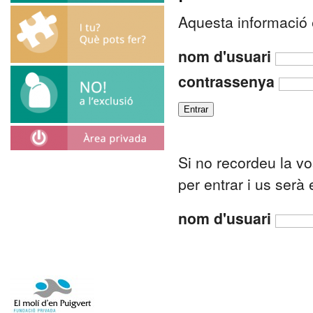
Aquesta informació e
nom d'usuari
contrassenya
Si no recordeu la v
per entrar i us serà
nom d'usuari