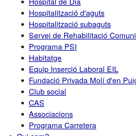
Hospital de Dia
Hospitalització d'aguts
Hospitalització subaguts
Servei de Rehabilitació Comun
Programa PSI
Habitatge
Equip Inserció Laboral EIL
Fundació Privada Molí d'en Pui
Club social
CAS
Associacions
Programa Carretera