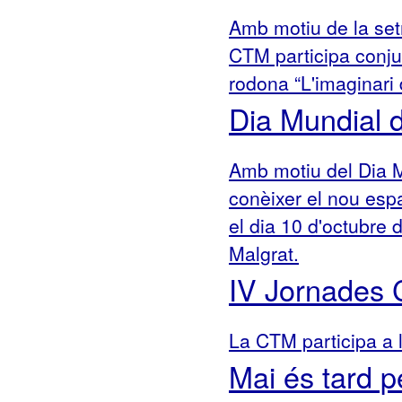
Amb motiu de la setm
CTM participa conju
rodona “L'imaginari 
Dia Mundial d
Amb motiu del Dia M
conèixer el nou esp
el dia 10 d'octubre
Malgrat.
IV Jornades 
La CTM participa a 
Mai és tard p