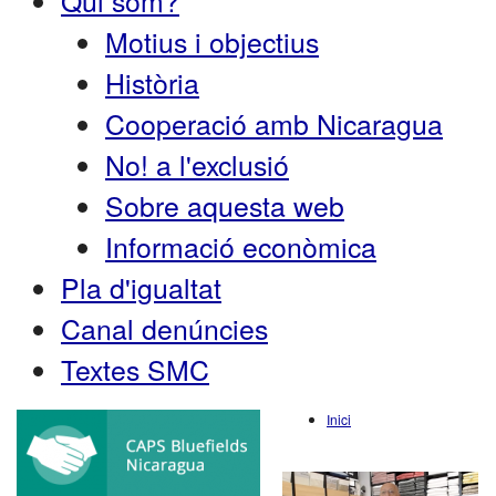
Qui som?
Motius i objectius
Història
Cooperació amb Nicaragua
No! a l'exclusió
Sobre aquesta web
Informació econòmica
Pla d'igualtat
Canal denúncies
Textes SMC
Inici