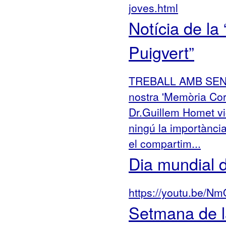
joves.html
Notícia de la
Puigvert”
TREBALL AMB SENTI
nostra 'Memòria Cor
Dr.Guillem Homet vi
ningú la importància 
el compartim...
Dia mundial d
https://youtu.be
Setmana de l