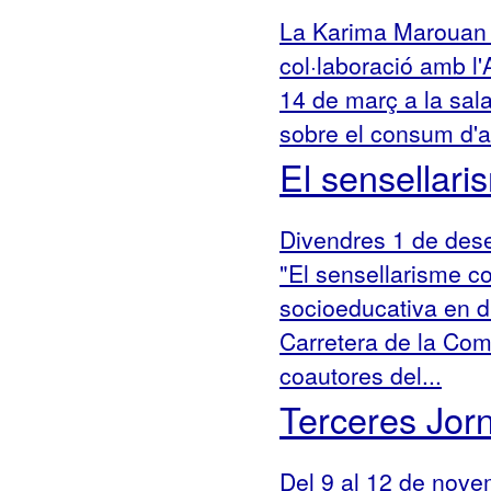
La Karima Marouan (
col·laboració amb l'
14 de març a la sala
sobre el consum d'a
El sensellari
Divendres 1 de desem
"El sensellarisme co
socioeducativa en 
Carretera de la Com
coautores del...
Terceres Jor
Del 9 al 12 de nove