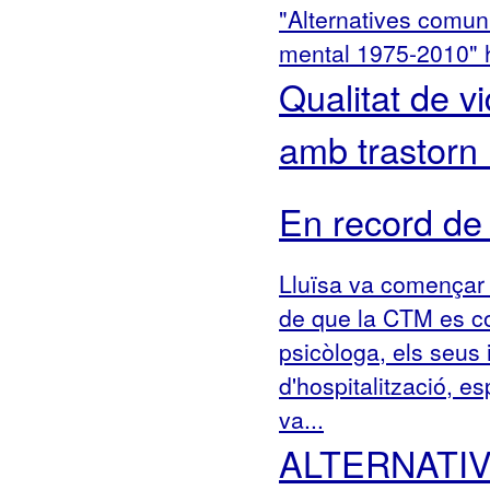
"Alternatives comuni
mental 1975-2010"
Qualitat de v
amb trastorn
En record de
Lluïsa va començar 
de que la CTM es co
psicòloga, els seus 
d'hospitalització, 
va...
ALTERNATIV