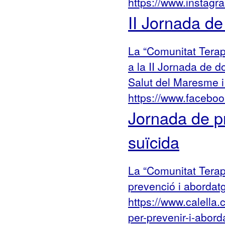
https://www.instag
II Jornada de 
La “Comunitat Terap
a la II Jornada de d
Salut del Maresme i
https://www.faceb
Jornada de p
suïcida
La “Comunitat Terap
prevenció i abordat
https://www.calella.
per-prevenir-i-abord