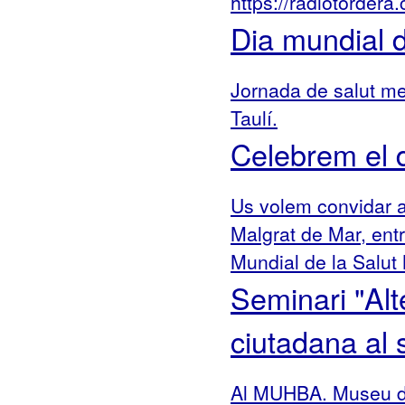
https://radiotordera
Dia mundial d
Jornada de salut men
Taulí.
Celebrem el 
Us volem convidar a 
Malgrat de Mar, entr
Mundial de la Salut
Seminari "Alt
ciutadana al 
Al MUHBA. Museu d'H