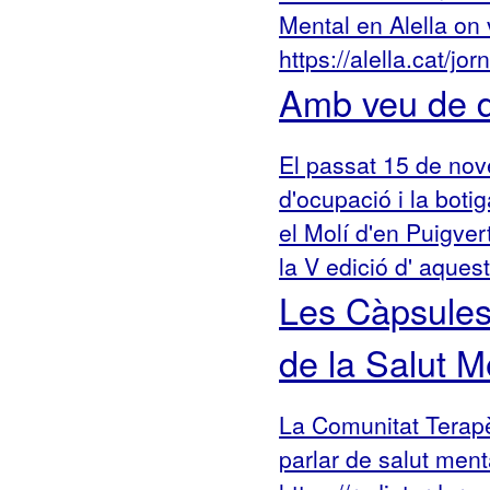
Mental en Alella on
https://alella.cat/j
Amb veu de 
El passat 15 de nov
d'ocupació i la boti
el Molí d'en Puigve
la V edició d' aquest
Les Càpsules
de la Salut M
La Comunitat Terapè
parlar de salut ment