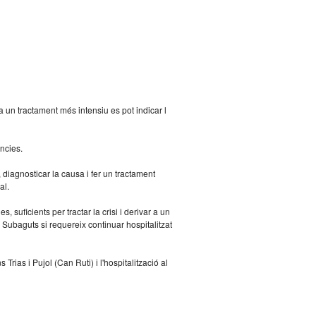
ta un tractament més intensiu es pot indicar l
ncies.
 diagnosticar la causa i fer un tractament
al.
suficients per tractar la crisi i derivar a un
e Subaguts si requereix continuar hospitalitzat
rias i Pujol (Can Ruti) i l'hospitalització al