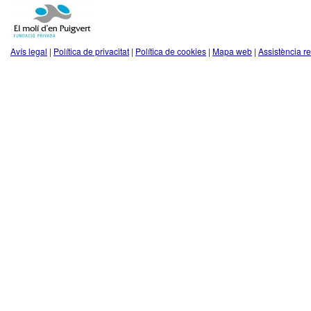
Avís legal
|
Política de privacitat
|
Política de cookies
|
Mapa web
|
Assistència r