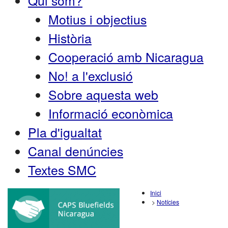
Qui som?
Motius i objectius
Història
Cooperació amb Nicaragua
No! a l'exclusió
Sobre aquesta web
Informació econòmica
Pla d'igualtat
Canal denúncies
Textes SMC
Inici
>
Notícies