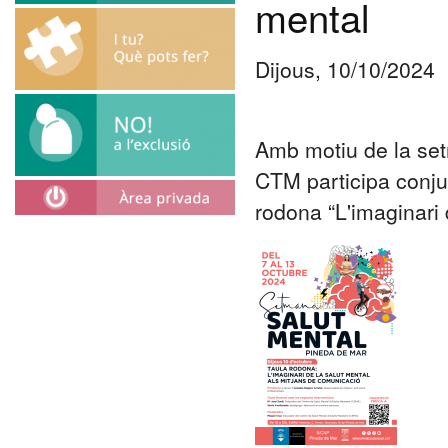
mental
Dijous, 10/10/2024
Amb motiu de la setm
CTM participa conju
rodona “L'imaginari 