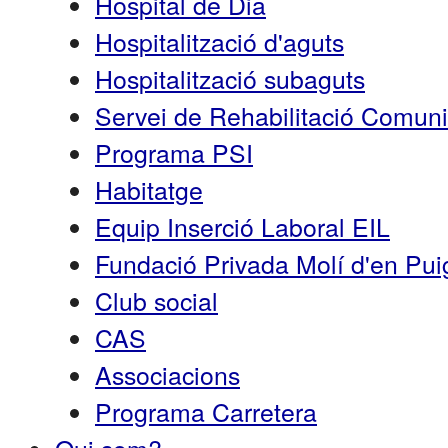
Hospital de Dia
Hospitalització d'aguts
Hospitalització subaguts
Servei de Rehabilitació Comun
Programa PSI
Habitatge
Equip Inserció Laboral EIL
Fundació Privada Molí d'en Pui
Club social
CAS
Associacions
Programa Carretera