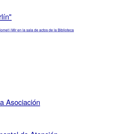
lín"
met i Mir en la sala de actos de la Biblioteca
la Asociación