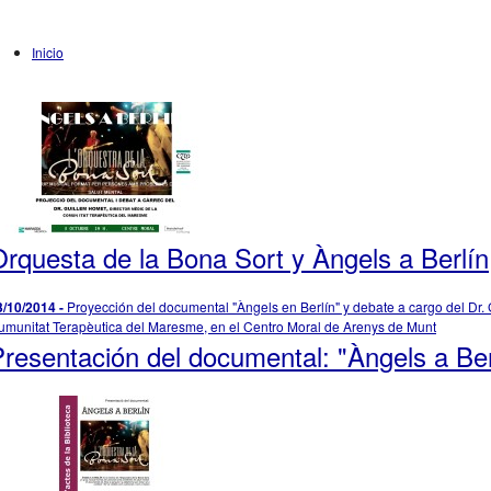
Inicio
rquesta de la Bona Sort y Àngels a Berlín
3/10/2014 -
Proyección del documental "Àngels en Berlín" y debate a cargo del Dr. 
umunitat Terapèutica del Maresme, en el Centro Moral de Arenys de Munt
resentación del documental: "Àngels a Ber