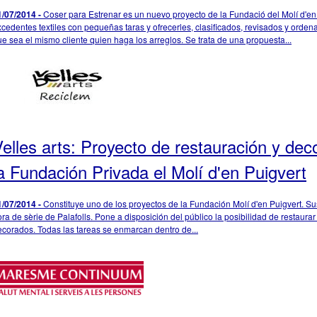
1/07/2014 -
Coser para Estrenar es un nuevo proyecto de la Fundació del Molí d'en 
cedentes textiles con pequeñas taras y ofrecerles, clasificados, revisados ​​y orde
e sea el mismo cliente quien haga los arreglos. Se trata de una propuesta...
elles arts: Proyecto de restauración y de
a Fundación Privada el Molí d'en Puigvert
1/07/2014 -
Constituye uno de los proyectos de la Fundación Molí d'en Puigvert. Su
ra de sèrie de Palafolls. Pone a disposición del público la posibilidad de restaur
ecorados. Todas las tareas se enmarcan dentro de...