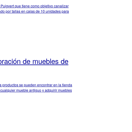
Puigvert que tiene como objetivo canalizar
nado por tallas en cajas de 10 unidades para
coración de muebles de
s productos se pueden encontrar en la tienda
ar cualquier mueble antiguo y adquirir muebles