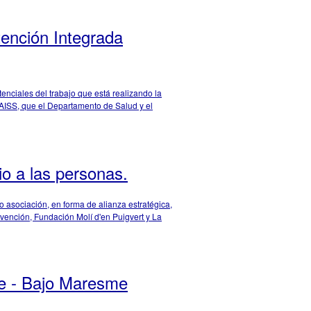
tención Integrada
enciales del trabajo que está realizando la
IAISS, que el Departamento de Salud y el
o a las personas.
asociación, en forma de alianza estratégica,
vención, Fundación Molí d'en Puigvert y La
te - Bajo Maresme