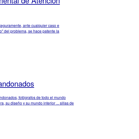
mental de Atención
 Seguramente, ante cualquier caso e
o" del problema, se hace patente la
bandonados
bandonados, fotógrafos de todo el mundo
a, su diseño y su mundo interior ... sillas de