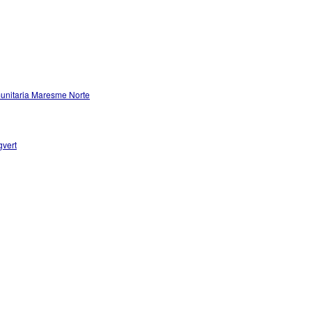
munitaria Maresme Norte
gvert