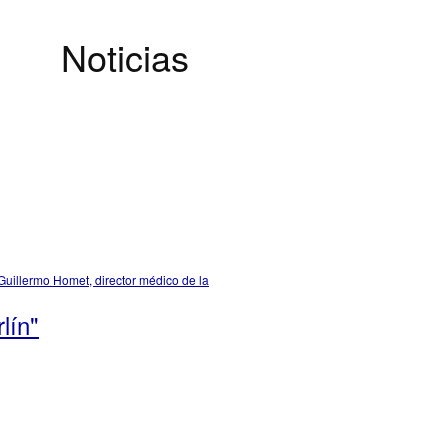
Noticias
Guillermo Homet, director médico de la
lín"