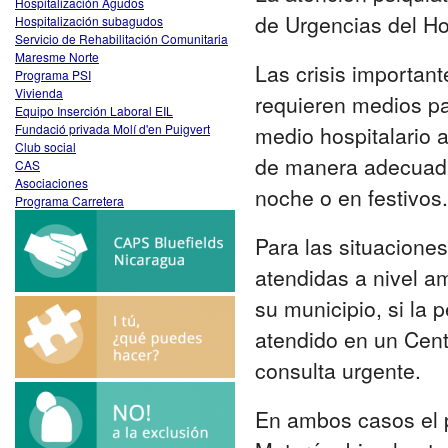
Hospitalización Agudos
de Urgencias del Ho
Hospitalización subagudos
Servicio de Rehabilitación Comunitaria
Maresme Norte
Las crisis importan
Programa PSI
Vivienda
requieren medios pa
Equipo Inserción Laboral EIL
Fundació privada Molí d'en Puigvert
medio hospitalario 
Club social
de manera adecuada
CAS
Asociaciones
noche o en festivos.
Programa Carretera
Para las situaciones
atendidas a nivel am
su municipio, si la
atendido en un Cent
consulta urgente.
En ambos casos el p