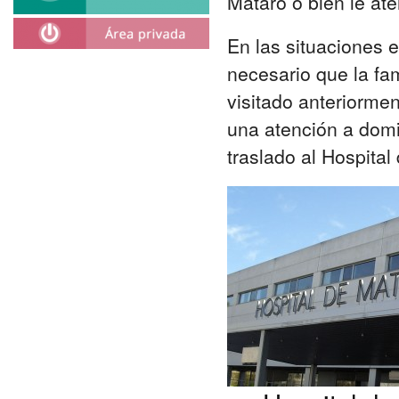
Mataró o bien le at
En las situaciones e
necesario que la fa
visitado anteriormen
una atención a domic
traslado al Hospital