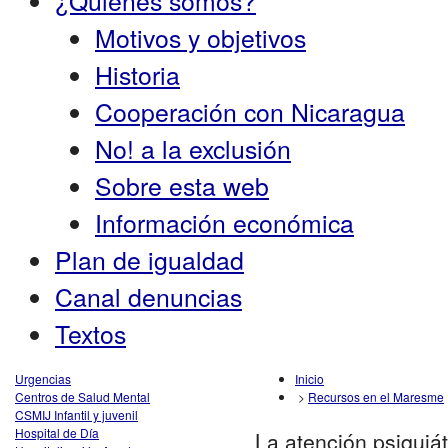
¿Quiénes somos?
Motivos y objetivos
Historia
Cooperación con Nicaragua
No! a la exclusión
Sobre esta web
Información económica
Plan de igualdad
Canal denuncias
Textos
Urgencias
Inicio
Centros de Salud Mental
>
Recursos en el Maresme
CSMIJ Infantil y juvenil
Hospital de Día
La atención psiquiát