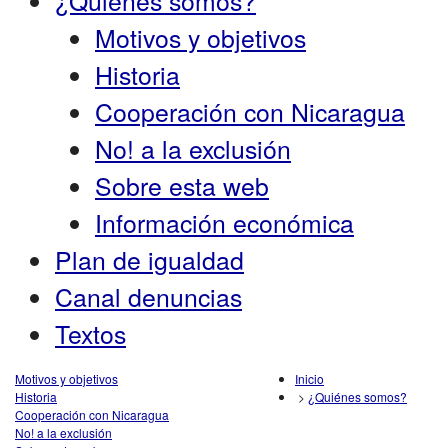
¿Quiénes somos?
Motivos y objetivos
Historia
Cooperación con Nicaragua
No! a la exclusión
Sobre esta web
Información económica
Plan de igualdad
Canal denuncias
Textos
Motivos y objetivos
Inicio
Historia
>
¿Quiénes somos?
Cooperación con Nicaragua
No! a la exclusión